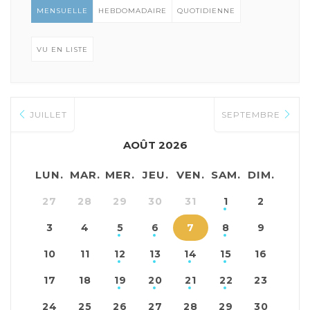
MENSUELLE
HEBDOMADAIRE
QUOTIDIENNE
VU EN LISTE
JUILLET
SEPTEMBRE
AOÛT 2026
LUN.
MAR.
MER.
JEU.
VEN.
SAM.
DIM.
27
28
29
30
31
1
2
3
4
5
6
7
8
9
10
11
12
13
14
15
16
17
18
19
20
21
22
23
24
25
26
27
28
29
30