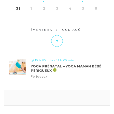
31
1
2
3
4
5
6
ÉVÉNEMENTS POUR AOÛT
7
10 h 00 min - 11 h 00 min
YOGA PRÉNATAL – YOGA MAMAN BÉBÉ
PÉRIGUEUX
Périgueux