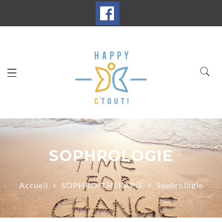
SOPHROLOGIE
Accueil
SOPHRO-THERAPIE
Sophrologie